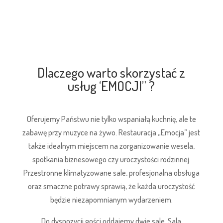
Dlaczego warto skorzystać z
usług ‘EMOCJI” ?
Oferujemy Państwu nie tylko wspaniałą kuchnię, ale te
zabawę przy muzyce na żywo. Restauracja „Emocja” jest
także idealnym miejscem na zorganizowanie wesela,
spotkania biznesowego czy uroczystości rodzinnej.
Przestronne klimatyzowane sale, profesjonalna obsługa
oraz smaczne potrawy sprawią, że każda uroczystość
będzie niezapomnianym wydarzeniem.
Do dyspozycji gości oddajemy dwie sale. Sala