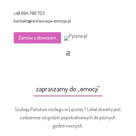
+48 694 790 723
kontakt@restauracja-emocja.pl
Zamów z dowozem
zapraszamy do „emocji”
Szukają Państwo noclegu w Łęcznej ? Lokal otwarty jest
codziennie od godzin popołudniowych do późnych
godzin nocnych.