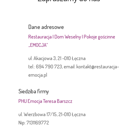
Dane adresowe
Restauracja I Dom Weselny I Pokoje gościnne
„EMOCJA”
ul. Akacjowa 3, 21 -010 Łęczna
tel.: 694 790 723, email: kontakt@restauracja-
emocja.pl
Siedziba firmy
PHU Emocja Teresa Barszcz
ul. Wierzbowa 17/15, 21-010 Łęczna
Nip: 7131169772