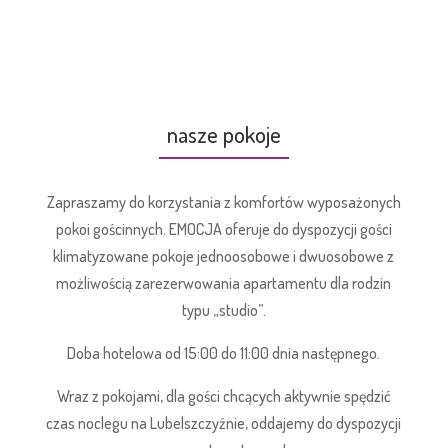
nasze pokoje
Zapraszamy do korzystania z komfortów wyposażonych
pokoi gościnnych. EMOCJA oferuje do dyspozycji gości
klimatyzowane pokoje jednoosobowe i dwuosobowe z
możliwością zarezerwowania apartamentu dla rodzin
typu „studio”.
Doba hotelowa od 15:00 do 11:00 dnia następnego.
Wraz z pokojami, dla gości chcących aktywnie spędzić
czas noclegu na Lubelszczyźnie, oddajemy do dyspozycji