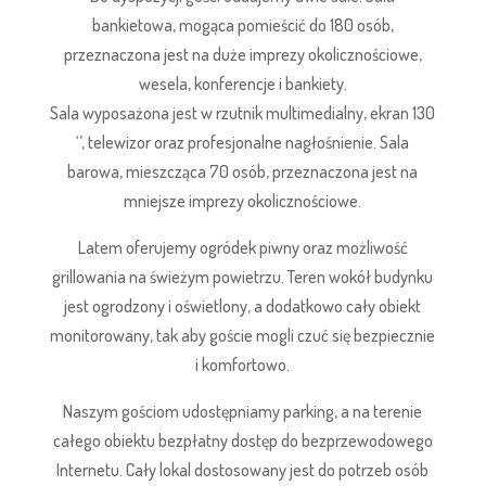
bankietowa, mogąca pomieścić do 180 osób,
przeznaczona jest na duże imprezy okolicznościowe,
wesela, konferencje i bankiety.
Sala wyposażona jest w rzutnik multimedialny, ekran 130
‘’, telewizor oraz profesjonalne nagłośnienie. Sala
barowa, mieszcząca 70 osób, przeznaczona jest na
mniejsze imprezy okolicznościowe.
Latem oferujemy ogródek piwny oraz możliwość
grillowania na świeżym powietrzu. Teren wokół budynku
jest ogrodzony i oświetlony, a dodatkowo cały obiekt
monitorowany, tak aby goście mogli czuć się bezpiecznie
i komfortowo.
Naszym gościom udostępniamy parking, a na terenie
całego obiektu bezpłatny dostęp do bezprzewodowego
Internetu. Cały lokal dostosowany jest do potrzeb osób