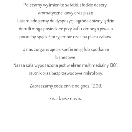
Polecamy wyśmienite sałatki, słodkie desery i
aromatyczne kawy oraz pizzę.
Latem oddajemy do dyspozycji ogródek piwny, gdzie
dorośli mogą posiedzieć przy kuflu zimnego piwa, a
pociechy spędzić przyjemnie czas na placu zabaw.
U nas zorganizujecie konferencję lub spotkanie
biznesowe.
Nasza sala wyposażona jest w ekran multimedialny 130”,
rzutnik oraz bezprzewodowe mikrofony.
Zapraszamy codziennie od godz. 12.00.
Znajdziesz nas na