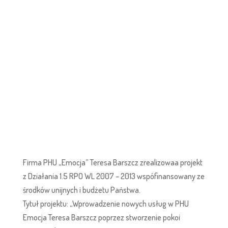
Firma PHU „Emocja” Teresa Barszcz zrealizowaa projekt
z Działania 1.5 RPO WL 2007 – 2013 wspófinansowany ze
środków unijnych i budżetu Państwa.
Tytuł projektu: „Wprowadzenie nowych usług w PHU
Emocja Teresa Barszcz poprzez stworzenie pokoi